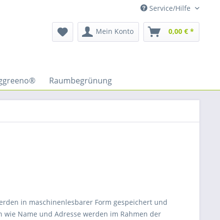
Service/Hilfe
Mein Konto
0,00 € *
ggreeno®
Raumbegrünung
werden in maschinenlesbarer Form gespeichert und
aten wie Name und Adresse werden im Rahmen der