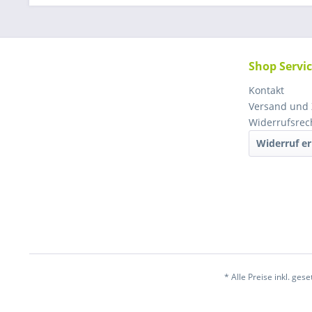
Shop Servi
Kontakt
Versand und
Widerrufsrec
Widerruf er
* Alle Preise inkl. ges