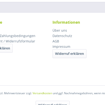
ce
Informationen
Über uns
 Zahlungsbedingungen
Datenschutz
ht / Widerrufsformular
AGB
Impressum
klären
Widerruf erklären
etzl. Mehrwertsteuer zzgl.
Versandkosten
und ggf. Nachnahmegebühren, wenn nic