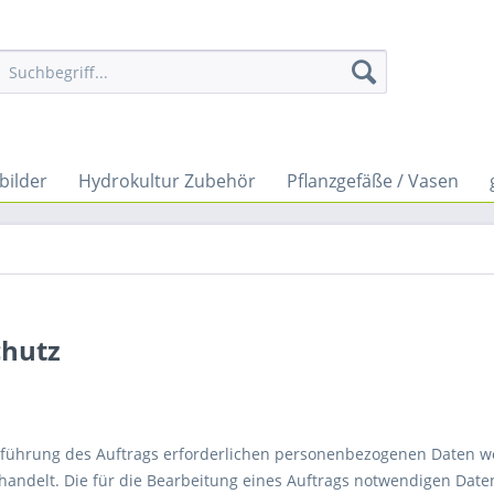
bilder
Hydrokultur Zubehör
Pflanzgefäße / Vasen
chutz
hführung des Auftrags erforderlichen personenbezogenen Daten 
ehandelt. Die für die Bearbeitung eines Auftrags notwendigen D