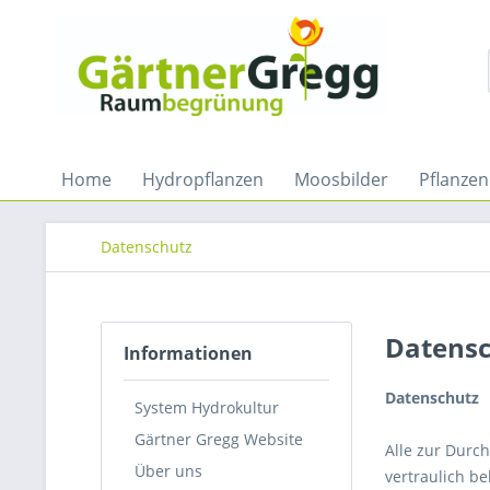
Home
Hydropflanzen
Moosbilder
Pflanzen
Datenschutz
Datens
Informationen
Datenschutz
System Hydrokultur
Gärtner Gregg Website
Alle zur Durc
Über uns
vertraulich b